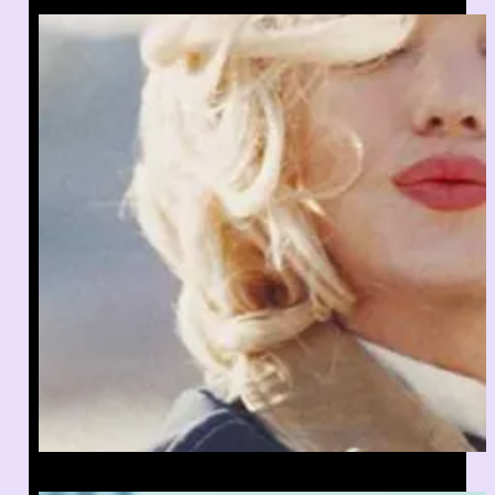
Cap sur le Champs Élysées Film
Festival, du 20 Juin au 27 Juin