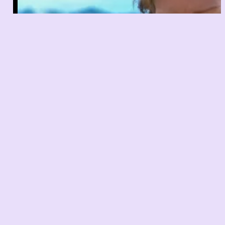
Cannes 2023, retour sur 10 jours
de festival, une semaine après