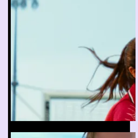
« Marinette » de Virginie Verrier,
un biopic sportif engagé