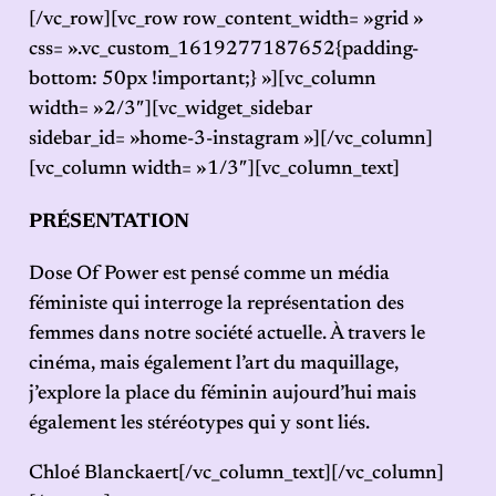
[/vc_row][vc_row row_content_width= »grid »
css= ».vc_custom_1619277187652{padding-
bottom: 50px !important;} »][vc_column
width= »2/3″][vc_widget_sidebar
sidebar_id= »home-3-instagram »][/vc_column]
[vc_column width= »1/3″][vc_column_text]
PRÉSENTATION
Dose Of Power est pensé comme un média
féministe qui interroge la représentation des
femmes dans notre société actuelle. À travers le
cinéma, mais également l’art du maquillage,
j’explore la place du féminin aujourd’hui mais
également les stéréotypes qui y sont liés.
Chloé Blanckaert[/vc_column_text][/vc_column]