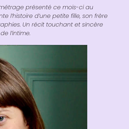
 métrage présenté ce mois-ci au
nte l’histoire d’une petite fille, son frère
raphies. Un récit touchant et sincère
de l’intime.