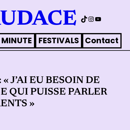
AUDACE
TikTok
Instagram
YouTube
 MINUTE
FESTIVALS
Contact
« J’AI EU BESOIN DE
E QUI PUISSE PARLER
RENTS »