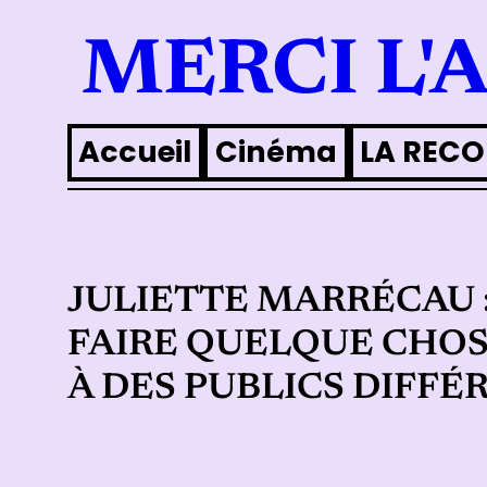
Aller
MERCI L'
au
contenu
Accueil
Cinéma
LA RECO
JULIETTE MARRÉCAU : 
FAIRE QUELQUE CHOS
À DES PUBLICS DIFFÉ