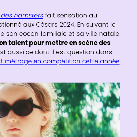
e des hamsters
fait sensation au
ectionné aux Césars 2024. En suivant le
e son cocon familiale et sa ville natale
son talent pour mettre en scène des
’est aussi ce dont il est question dans
urt métrage en compétition cette année