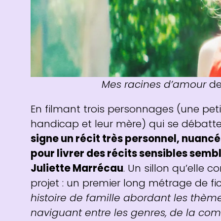
Mes racines d’amour
de
En filmant trois personnages (une petite
handicap et leur mère) qui se débatten
signe un récit très personnel, nuanc
pour livrer des récits sensibles sembl
Juliette Marrécau
. Un sillon qu’elle
projet : un premier long métrage de f
histoire de famille abordant les thèmes
naviguant entre les genres, de la com