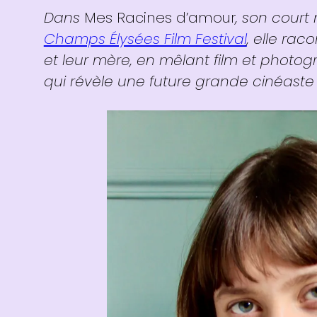
Dans
Mes Racines d’amour
, son court
Champs Élysées Film Festival
, elle raco
et leur mère, en mêlant film et photog
qui révèle une future grande cinéaste 