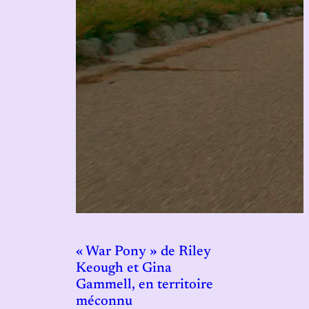
« War Pony » de Riley
Keough et Gina
Gammell, en territoire
méconnu