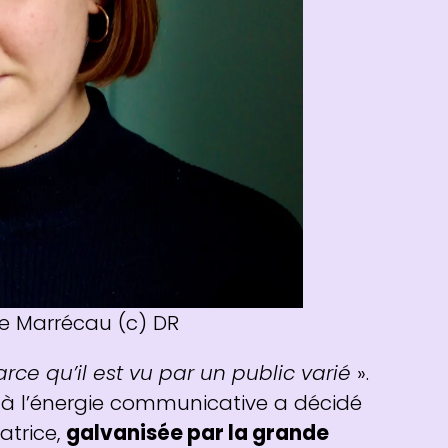
tte Marrécau (c) DR
rce qu’il est vu par un public varié
».
 à l’énergie communicative a décidé
atrice,
galvanisée par la grande