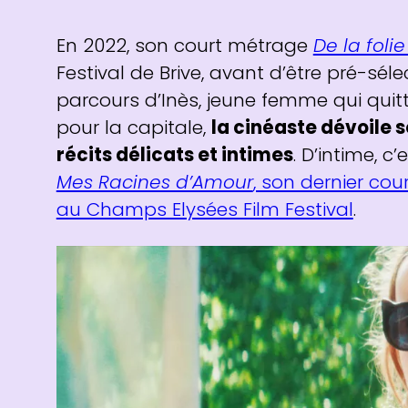
En 2022, son court métrage
De la foli
Festival de Brive, avant d’être pré-sél
parcours d’Inès, jeune femme qui quitt
pour la capitale,
la cinéaste dévoile 
récits délicats et intimes
. D’intime, c
Mes Racines d’Amour
, son dernier co
au Champs Elysées Film Festival
.