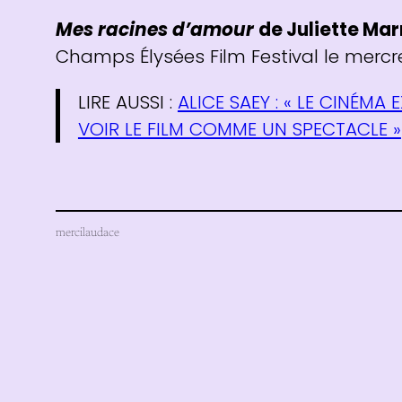
Mes racines d’amour
de Juliette Ma
Champs Élysées Film Festival le mercred
LIRE AUSSI :
ALICE SAEY : « LE CINÉMA 
VOIR LE FILM COMME UN SPECTACLE »
mercilaudace