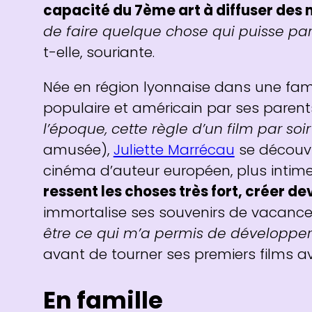
capacité du 7ème art à diffuser des
de faire quelque chose qui puisse parl
t-elle, souriante.
Née en région lyonnaise dans une fam
populaire et américain par ses parents
l’époque, cette règle d’un film par soi
amusée),
Juliette Marrécau
se découvr
cinéma d’auteur européen, plus intim
ressent les choses très fort, créer de
immortalise ses souvenirs de vacance
être ce qui m’a permis de développer
avant de tourner ses premiers films 
En famille