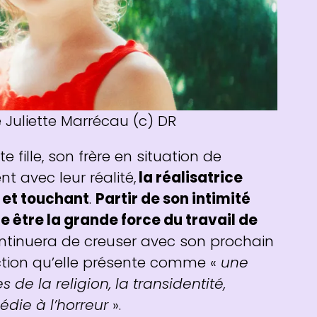
 Juliette Marrécau (c) DR
 fille, son frère en situation de
t avec leur réalité,
la réalisatrice
é et touchant
.
Partir de son intimité
e être la grande force du travail de
 continuera de creuser avec son prochain
iction qu’elle présente comme «
une
 de la religion, la transidentité,
édie à l’horreur
».