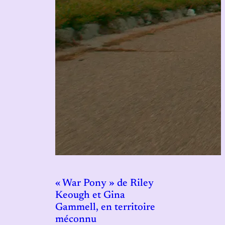
« War Pony » de Riley
Keough et Gina
Gammell, en territoire
méconnu