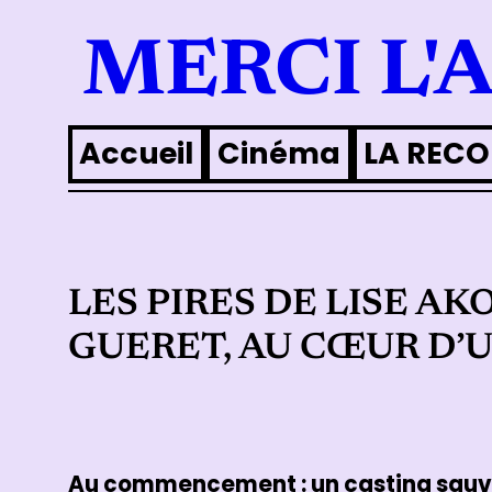
Aller
MERCI L'
au
contenu
Accueil
Cinéma
LA RECO
LES PIRES DE LISE A
GUERET, AU CŒUR D
Au commencement : un casting sau