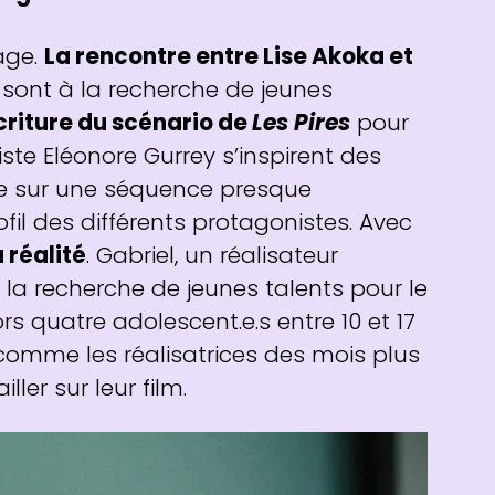
age.
La rencontre entre Lise Akoka et
 sont à la recherche de jeunes
criture du scénario de
Les Pires
pour
iste Eléonore Gurrey s’inspirent des
vre sur une séquence presque
il des différents protagonistes. Avec
 réalité
. Gabriel, un réalisateur
la recherche de jeunes talents pour le
rs quatre adolescent.e.s entre 10 et 17
eu comme les réalisatrices des mois plus
ler sur leur film.