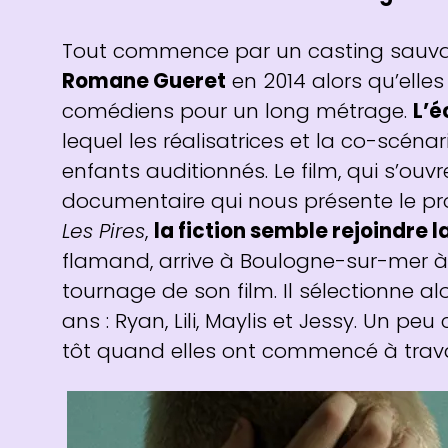
Tout commence par un casting sauv
Romane Gueret
en 2014 alors qu’elles
comédiens pour un long métrage.
L’é
lequel les réalisatrices et la co-scénar
enfants auditionnés. Le film, qui s’ou
documentaire qui nous présente le prof
Les Pires
,
la fiction semble rejoindre la
flamand, arrive à Boulogne-sur-mer à 
tournage de son film. Il sélectionne alo
ans : Ryan, Lili, Maylis et Jessy. Un p
tôt quand elles ont commencé à travail