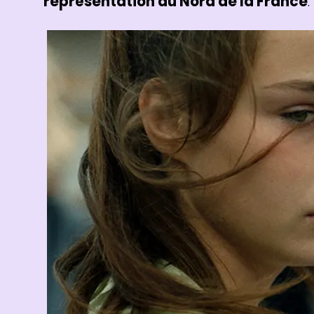
représentation du Nord de la France
.