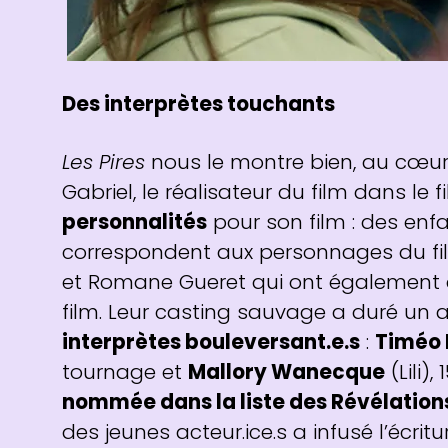
Des interprètes touchants
Les Pires
nous le montre bien, au cœur d
Gabriel, le réalisateur du film dans le 
personnalités
pour son film : des enfa
correspondent aux personnages du fil
et Romane Gueret qui ont également 
film. Leur casting sauvage a duré un 
interprètes bouleversant.e.s
:
Timéo
tournage et
Mallory Wanecque
(Lili)
nommée dans la liste des Révélation
des jeunes acteur.ice.s a infusé l’écri