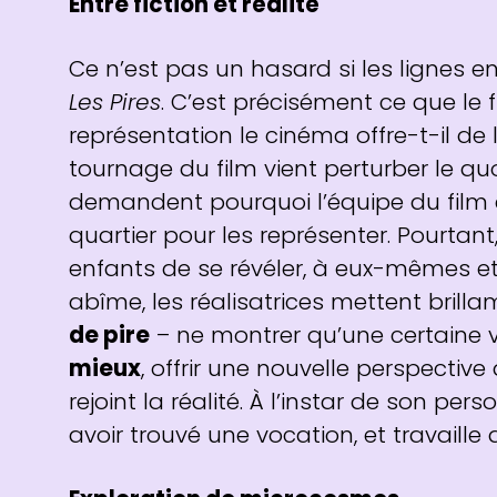
Entre fiction et réalité
Ce n’est pas un hasard si les lignes ent
Les Pires
. C’est précisément ce que le f
représentation le cinéma offre-t-il de 
tournage du film vient perturber le qu
demandent pourquoi l’équipe du film a
quartier pour les représenter. Pourtant
enfants de se révéler, à eux-mêmes et 
abîme, les réalisatrices mettent bril
de pire
– ne montrer qu’une certaine ve
mieux
, offrir une nouvelle perspective 
rejoint la réalité. À l’instar de son pe
avoir trouvé une vocation, et travaille 