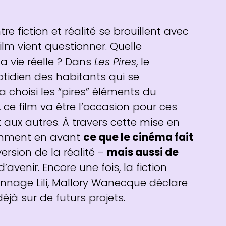
re fiction et réalité se brouillent avec
ilm vient questionner. Quelle
la vie réelle ? Dans
Les Pires
, le
otidien des habitants qui se
 choisi les “pires” éléments du
, ce film va être l’occasion pour ces
aux autres. À travers cette mise en
lamment en avant
ce que le cinéma fait
rsion de la réalité –
mais aussi de
d’avenir. Encore une fois, la fiction
rsonnage Lili, Mallory Wanecque déclare
déjà sur de futurs projets.