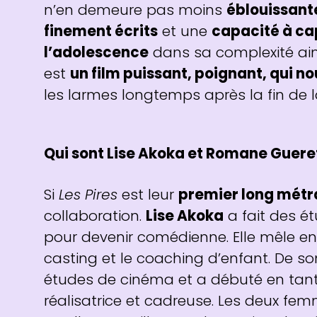
n’en demeure pas moins
éblouissant
finement écrits
et une
capacité à ca
l’adolescence
dans sa complexité ains
est
un film puissant, poignant, qui n
les larmes longtemps après la fin de l
Qui sont Lise Akoka et Romane Guere
Si
Les Pires
est leur
premier long mét
collaboration.
Lise Akoka
a fait des é
pour devenir comédienne. Elle mêle ens
casting et le coaching d’enfant. De so
études de cinéma et a débuté en tant 
réalisatrice et cadreuse. Les deux fe