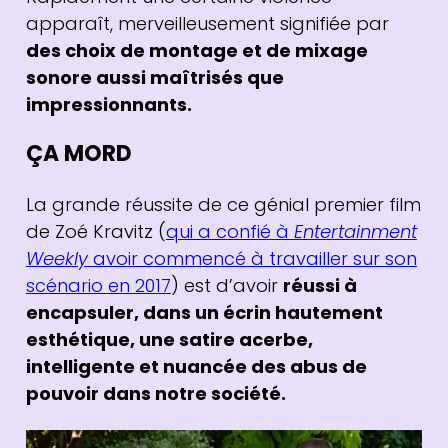
apparaît, merveilleusement signifiée par
des choix de montage et de mixage
sonore aussi maîtrisés que
impressionnants.
ÇA MORD
La grande réussite de ce génial premier film
de Zoé Kravitz (
qui a confié à
Entertainment
Weekly
avoir commencé à travailler sur son
scénario en 2017
) est d’avoir
réussi à
encapsuler, dans un écrin hautement
esthétique, une satire acerbe,
intelligente et nuancée des abus de
pouvoir dans notre société.