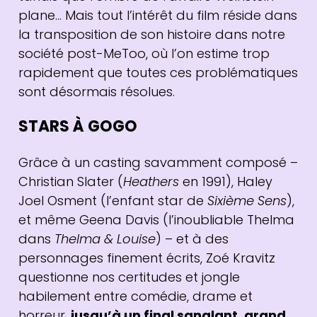
plane… Mais tout l’intérêt du film réside dans
la transposition de son histoire dans notre
société post-MeToo, où l’on estime trop
rapidement que toutes ces problématiques
sont désormais résolues.
STARS À GOGO
Grâce à un casting savamment composé –
Christian Slater (
Heathers
en 1991), Haley
Joel Osment (l’enfant star de
Sixième Sens
),
et même Geena Davis (l’inoubliable Thelma
dans
Thelma & Louise
) – et à des
personnages finement écrits, Zoé Kravitz
questionne nos certitudes et jongle
habilement entre comédie, drame et
horreur,
jusqu’à un final sanglant, grand