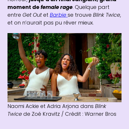
moment de
female rage
. Quelque part
entre
Get Out
et
Barbie
se trouve
Blink Twice
,
et on n’aurait pas pu rêver mieux.
Naomi Ackie et Adria Arjona dans
Blink
Twice
de Zoé Kravitz / Crédit : Warner Bros