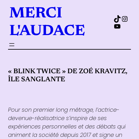
Aller
MERCI
au
TikTok
Insta
contenu
YouTub
L'AUDACE
« BLINK TWICE » DE ZOÉ KRAVITZ,
ÎLE SANGLANTE
Pour son premier long métrage, l’actrice-
devenue-réalisatrice s’inspire de ses
expériences personnelles et des débats qui
animent la société depuis 2017 et signe un