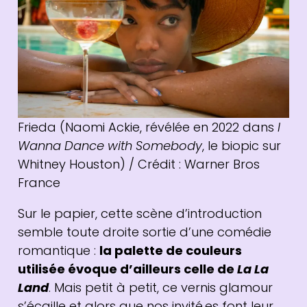
Frieda (Naomi Ackie, révélée en 2022 dans
I
Wanna Dance with Somebody
, le biopic sur
Whitney Houston) / Crédit : Warner Bros
France
Sur le papier, cette scène d’introduction
semble toute droite sortie d’une comédie
romantique :
la palette de couleurs
utilisée évoque d’ailleurs celle de
La La
Land
. Mais petit à petit, ce vernis glamour
s’écaille et alors que nos invité.es font leur