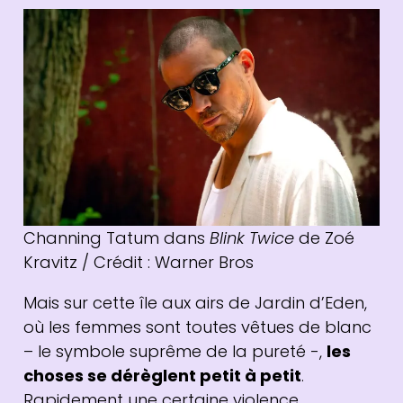
Channing Tatum dans
Blink Twice
de Zoé
Kravitz / Crédit : Warner Bros
Mais sur cette île aux airs de Jardin d’Eden,
où les femmes sont toutes vêtues de blanc
– le symbole suprême de la pureté -,
les
choses se dérèglent petit à petit
.
Rapidement une certaine violence