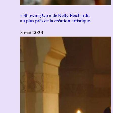
« Showing Up » de Kelly Reichardt,
au plus près de la création artistique.
3 mai 2023