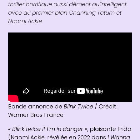
thriller horrifique aussi dément qu’intelligent
avec au premier plan Channing Tatum et
Naomi Ackie.
Bande annonce de
Blink Twice
/ Crédit :
Warner Bros France
« Blink twice if I’m in danger »
, plaisante Frida
(Naomi Ackie, révélée en 2022 dans
I Wanna