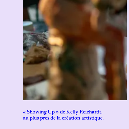
« Showing Up » de Kelly Reichardt,
au plus près de la création artistique.