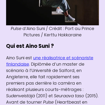
Pulse
d’Aino Suni / Crédit : Port au Prince
Pictures / Kerttu Hakkaraine
Qui est Aino Suni ?
Aino Suni est
une réalisatrice et scénariste
finlandaise
. Diplômée d’un master de
scénario à l’Université de Salford, en
Angleterre, elle fait rapidement ses
premiers pas derrière la caméra en
réalisant plusieurs courts-métrages :
Sudenveistäjä
(2011) et
Seuraava taso
(2015).
Avant de tourner
Pulse
(Heartbeast en