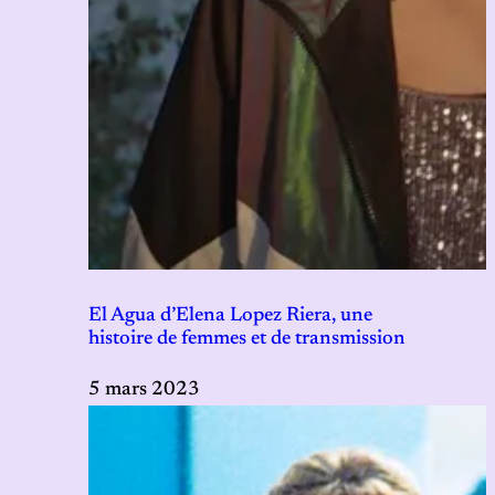
El Agua d’Elena Lopez Riera, une
histoire de femmes et de transmission
5 mars 2023